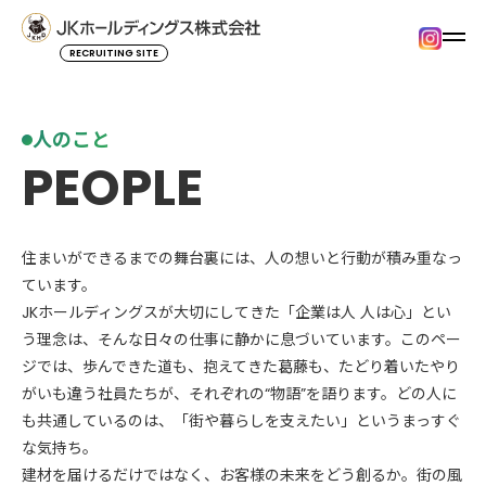
RECRUITING SITE
人のこと
PEOPLE
住まいができるまでの舞台裏には、人の想いと行動が積み重なっ
ています。
JKホールディングスが大切にしてきた「企業は人 人は心」とい
う理念は、そんな日々の仕事に静かに息づいています。このペー
ジでは、歩んできた道も、抱えてきた葛藤も、たどり着いたやり
がいも違う社員たちが、それぞれの“物語”を語ります。どの人に
も共通しているのは、「街や暮らしを支えたい」というまっすぐ
な気持ち。
建材を届けるだけではなく、お客様の未来をどう創るか。街の風