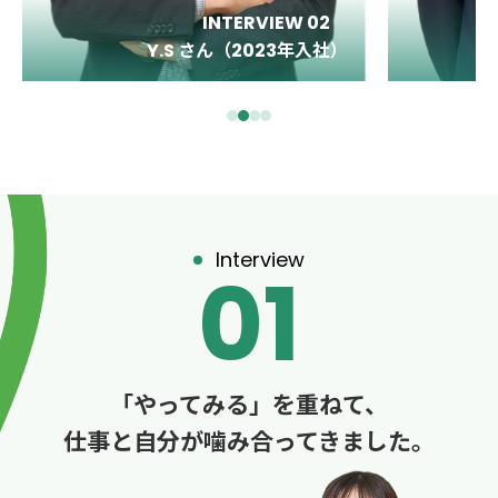
INTERVIEW 03
Y.T さん（2017年入社）
Interview
01
「やってみる」を重ねて、
仕事と自分が噛み合ってきました。