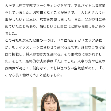
大学では経営学部でマーケティングを学び、アルバイトは接客業
をしていました。お客様と話すことが好きで、「人と向き合う仕
事がしたい」と思い、営業を志望しました。また、父が商社に勤
めていたこともあり、商社という仕事には以前から親しみがあり
ました。
この会社を選んだ理由の一つは、「全国転勤」か「エリア勤務」
か、をライフステージに合わせて選べる点です。身軽なうちは全
国で挑戦し、将来は働き方を選べる。その柔軟さに惹かれまし
た。そして、最終的な決め手は「人」でした。人事の方や社員の
雰囲気が明るく、前向きで、でも無理のない空気感があり、「こ
こなら長く働けそう」と感じました。