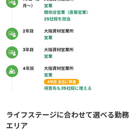
月～）
営業
既存店営業（直需営業）
25社程を担当
2年目
大阪資材営業所
営業
3年目
大阪資材営業所
営業
4年目
大阪資材営業所
営業
4年目 主任に昇進
得意先も35社程に増える
ライフステージに合わせて選べる勤務
エリア