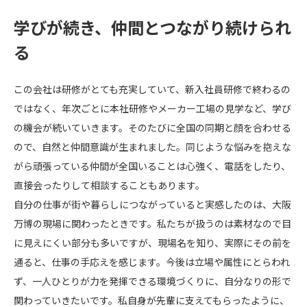
学びが続き、仲間とつながり続けられ
る
この会社は研修がとても充実していて、新入社員研修で終わるの
ではなく、年次ごとに本社研修やメーカー工場の見学など、学び
の機会が続いていきます。そのたびに全国の同期と顔を合わせる
ので、自然と仲間意識が生まれました。同じような悩みを抱えな
がら頑張っている仲間が全国いることは心強く、電話をしたり、
直接会ったりして相談することもあります。
自分の仕事が街や暮らしにつながっていると実感したのは、大阪
万博の現場に関わったときです。私たちが扱うのは素材なので目
に見えにくい部分も多いですが、現場名を知り、実際にその前を
通ると、仕事の手応えを感じます。今後は立場や属性にとらわれ
ず、一人ひとりが力を発揮できる環境づくりに、自分なりの形で
関わっていきたいです。私自身が先輩に支えてもらったように、