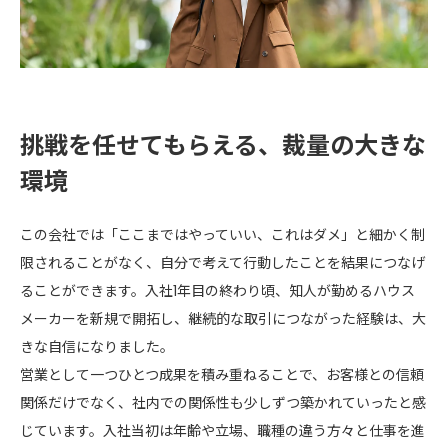
挑戦を任せてもらえる、裁量の大きな
環境
この会社では「ここまではやっていい、これはダメ」と細かく制
限されることがなく、自分で考えて行動したことを結果につなげ
ることができます。入社1年目の終わり頃、知人が勤めるハウス
メーカーを新規で開拓し、継続的な取引につながった経験は、大
きな自信になりました。
営業として一つひとつ成果を積み重ねることで、お客様との信頼
関係だけでなく、社内での関係性も少しずつ築かれていったと感
じています。入社当初は年齢や立場、職種の違う方々と仕事を進