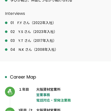
学びが続き、仲間とつながり続けられる
Interviews
01 F.Y さん（2022年入社）
02 Y.S さん（2023年入社）
03 Y.T さん（2017年入社）
04 N.K さん（2008年入社）
Career Map
１年目
大阪資材営業所
営業事務
電話対応・受発注業務
1年目（2
大阪資材営業所