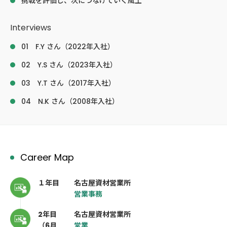
挑戦を評価し、次につなげていく風土
Interviews
01 F.Y さん（2022年入社）
02 Y.S さん（2023年入社）
03 Y.T さん（2017年入社）
04 N.K さん（2008年入社）
Career Map
１年目
名古屋資材営業所
営業事務
2年目
名古屋資材営業所
（6月
営業