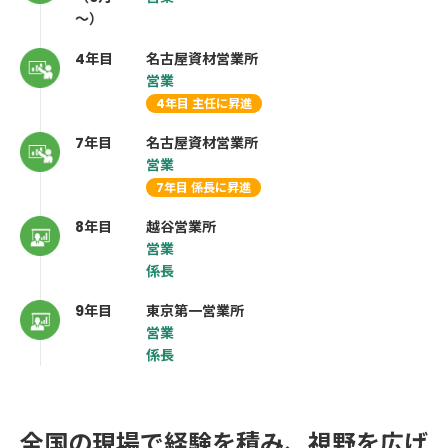
～）
4年目
名古屋資材営業所
営業
4年目 主任に昇進
7年目
名古屋資材営業所
営業
7年目 係長に昇進
8年目
越谷営業所
営業
係長
9年目
東京第一営業所
営業
係長
全国の現場で経験を積み、視野を広げ