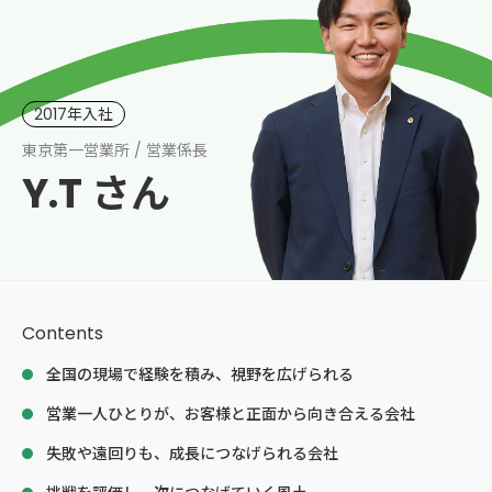
2017年入社
東京第一営業所 / 営業係長
Y.T さん
Contents
全国の現場で経験を積み、視野を広げられる
営業一人ひとりが、お客様と正面から向き合える会社
失敗や遠回りも、成長につなげられる会社