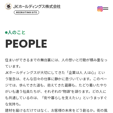
RECRUITING SITE
人のこと
PEOPLE
住まいができるまでの舞台裏には、人の想いと行動が積み重なっ
ています。
JKホールディングスが大切にしてきた「企業は人 人は心」とい
う理念は、そんな日々の仕事に静かに息づいています。このペー
ジでは、歩んできた道も、抱えてきた葛藤も、たどり着いたやり
がいも違う社員たちが、それぞれの“物語”を語ります。どの人に
も共通しているのは、「街や暮らしを支えたい」というまっすぐ
な気持ち。
建材を届けるだけではなく、お客様の未来をどう創るか。街の風