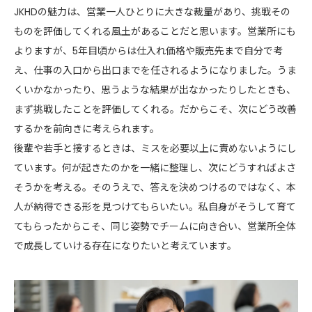
JKHDの魅力は、営業一人ひとりに大きな裁量があり、挑戦その
ものを評価してくれる風土があることだと思います。営業所にも
よりますが、5年目頃からは仕入れ価格や販売先まで自分で考
え、仕事の入口から出口までを任されるようになりました。うま
くいかなかったり、思うような結果が出なかったりしたときも、
まず挑戦したことを評価してくれる。だからこそ、次にどう改善
するかを前向きに考えられます。
後輩や若手と接するときは、ミスを必要以上に責めないようにし
ています。何が起きたのかを一緒に整理し、次にどうすればよさ
そうかを考える。そのうえで、答えを決めつけるのではなく、本
人が納得できる形を見つけてもらいたい。私自身がそうして育て
てもらったからこそ、同じ姿勢でチームに向き合い、営業所全体
で成長していける存在になりたいと考えています。