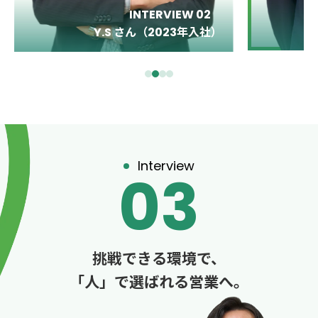
INTERVIEW 03
Y.T さん（2017年入社）
Interview
03
挑戦できる環境で、
「人」で選ばれる営業へ。