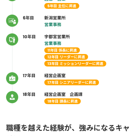
5年目 主任に昇進
6年目
新潟営業所
営業事務
10年目
宇都宮営業所
営業事務
11年目 係長に昇進
12年目 リーダーに昇進
13年目
ミッションリーダーに昇進
17年目
経営企画室
17年目
シニアリーダーに昇進
18年目
経営企画室 企画課
18年目 課長に昇進
職種を越えた経験が、強みになるキャ