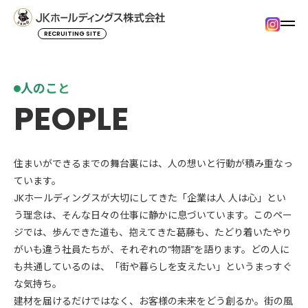
RECRUITING SITE
人のこと
PEOPLE
住まいができるまでの舞台裏には、人の想いと行動が積み重なっ
ています。
JKホールディングスが大切にしてきた「企業は人 人は心」とい
う理念は、そんな日々の仕事に静かに息づいています。このペー
ジでは、歩んできた道も、抱えてきた葛藤も、たどり着いたやり
がいも違う社員たちが、それぞれの“物語”を語ります。どの人に
も共通しているのは、「街や暮らしを支えたい」というまっすぐ
な気持ち。
建材を届けるだけではなく、お客様の未来をどう創るか。街の風