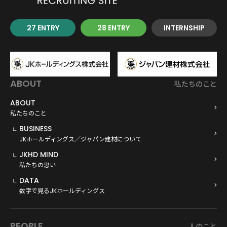
27 ENTRY
28 ENTRY
INTERNSHIP
ABOUT
私たちのこと
ABOUT
私たちのこと
BUSINESS
JKホールディングス／ジャパン建材について
JKHD MIND
私たちの思い
DATA
数字で見るJKホールディングス
PEOPLE
人のこと