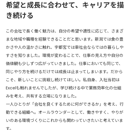
希望と成長に合わせて、キャリアを描
き続ける
この会社で長く働く魅力は、自分の希望や適性に応じて、さまざ
まな地域や職種を経験できることだと思います。新潟では食の豊
かさや人の温かさに触れ、宇都宮では車社会ならではの暮らしや
すさを知りました。環境が変わることで、仕事の見え方や自分の
価値観も少しずつ広がっていきました。仕事においても同じで、
同じやり方を続けるだけでは成長は止まってしまいます。だから
こそ、新しいことに挑戦し続けてほしい。私自身、入社当初は
Excelも触れませんでしたが、学び続ける中で業務効率化の仕組
みを考え、共有する立場になりました。
一人ひとりが「会社を良くするために何ができるか」を考え、行
動できる組織へ。オールラウンダーとして、働きやすく、やりが
いのある環境づくりにこれからも関わっていきたいと考えていま
す。