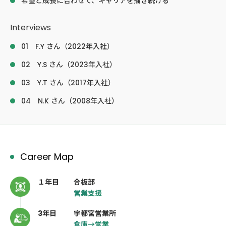
希望と成長に合わせて、キャリアを描き続ける
Interviews
01 F.Y さん（2022年入社）
02 Y.S さん（2023年入社）
03 Y.T さん（2017年入社）
04 N.K さん（2008年入社）
Career Map
１年目
合板部
営業支援
3年目
宇都宮営業所
倉庫→営業