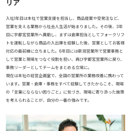
リア
入社1年目は本社で営業支援を担当し、商品提案や受発注など、
営業を支える業務から社会人生活が始まりました。その後、3年
目に宇都宮営業所へ異動し、まずは倉庫担当としてフォークリフ
トを運転しながら商品の入出庫を経験した後、営業としてお客様
対応の最前線に立ちました。6年目には新潟営業所で営業事務と
して営業と現場をつなぐ役割を担い、再び宇都宮営業所に戻り、
事務リーダーとしてチームをまとめる立場に。
現在は本社の経営企画室で、全国の営業所の業務改善に携わって
います。営業・倉庫・事務をすべて経験してきたからこそ、現場
の「言葉にならない困りごと」に気づき、現場に寄り添った施策
を考えられることが、自分の一番の強みです。