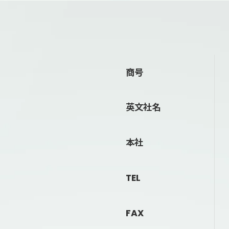
商号
英文社名
本社
TEL
FAX