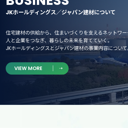
BUSINESS
JKホールディングス／ジャパン建材について
住宅建材の供給から、住まいづくりを支えるネットワー
人と企業をつなぎ、暮らしの未来を育てていく。
JKホールディングスとジャパン建材の事業内容について
VIEW MORE