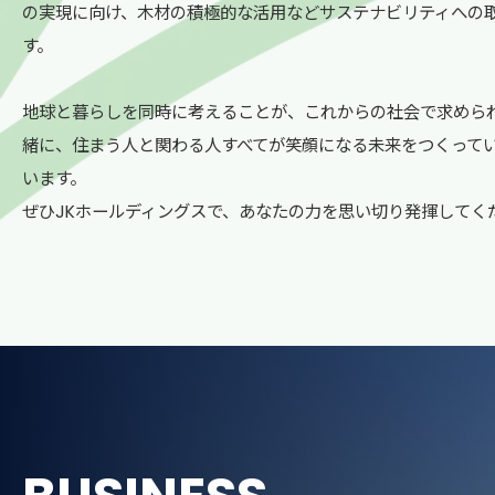
の実現に向け、木材の積極的な活用などサステナビリティへの
す。
地球と暮らしを同時に考えることが、これからの社会で求めら
緒に、住まう人と関わる人すべてが笑顔になる未来をつくって
います。
ぜひJKホールディングスで、あなたの力を思い切り発揮してく