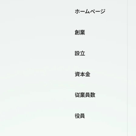
ホームページ
創業
設立
資本金
従業員数
役員