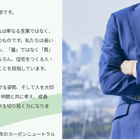
郎です。
れは単なる言葉ではなく、
のものです。私たちは長い
ら、「量」ではなく「質」
ちろん、住宅をつくる人・
ことを目指しています。
ける姿勢、そして人を大切
、仲間と共に考え、成長
来を切り拓く力になりま
0年のカーボンニュートラル