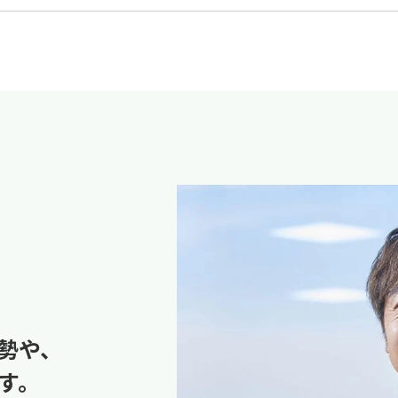
勢や、
す。