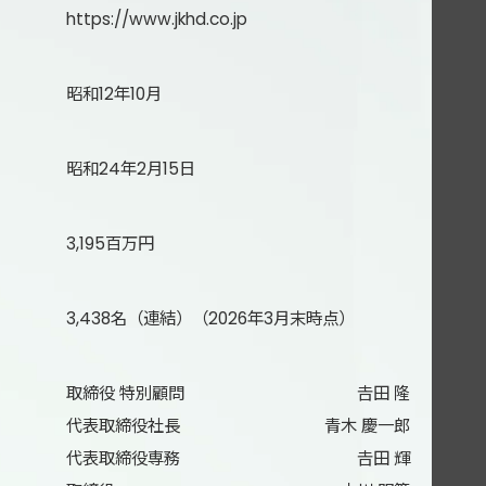
https://www.jkhd.co.jp
昭和12年10月
昭和24年2月15日
3,195百万円
3,438名（連結）（2026年3月末時点）
取締役 特別顧問
𠮷田 隆
代表取締役社長
青木 慶一郎
代表取締役専務
𠮷田 輝