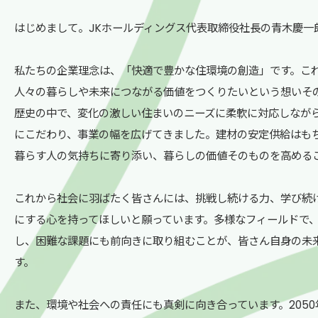
はじめまして。JKホールディングス代表取締役社長の青木慶一
私たちの企業理念は、「快適で豊かな住環境の創造」です。こ
人々の暮らしや未来につながる価値をつくりたいという想いそ
歴史の中で、変化の激しい住まいのニーズに柔軟に対応しなが
にこだわり、事業の幅を広げてきました。建材の安定供給はも
暮らす人の気持ちに寄り添い、暮らしの価値そのものを高める
これから社会に羽ばたく皆さんには、挑戦し続ける力、学び続
にする心を持ってほしいと願っています。多様なフィールドで
し、困難な課題にも前向きに取り組むことが、皆さん自身の未
す。
また、環境や社会への責任にも真剣に向き合っています。205