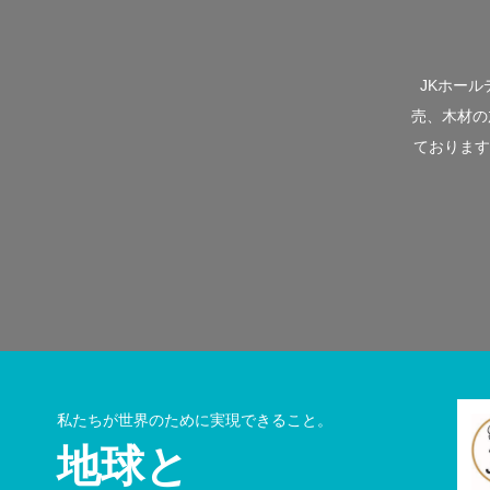
JKホー
売、木材の
ております
私たちが世界のために実現できること。
地球と