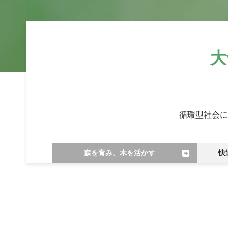
大
循環型社会に
森を育み、木を活かす
快