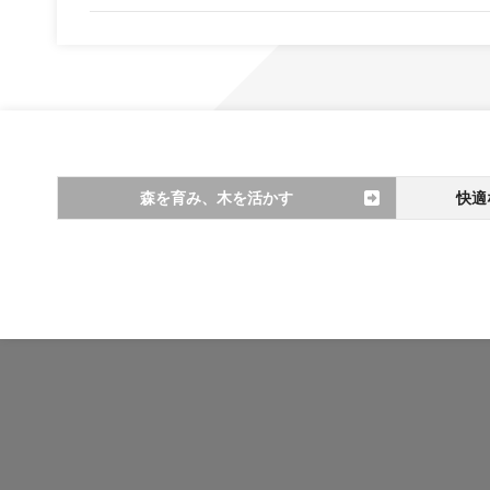
森を育み、木を活かす
快適