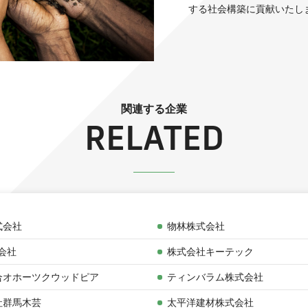
する社会構築に貢献いたし
関連する企業
RELATED
式会社
物林株式会社
式会社
株式会社キーテック
合オホーツクウッドピア
ティンバラム株式会社
社群馬木芸
太平洋建材株式会社