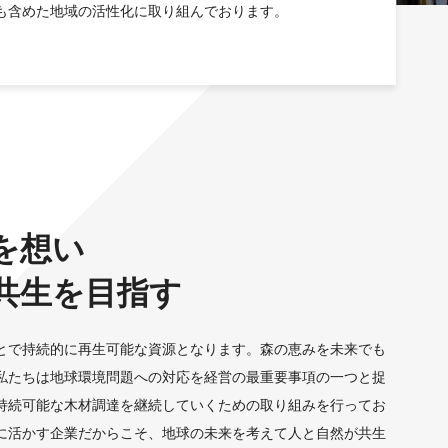
も含めた地域の活性化に取り組んでおります。
を想い
共生を目指す
とで持続的に再生可能な資源となります。森の恵みを未来でも
私たちは地球環境問題への対応を経営の最重要事項の一つと捉
持続可能な木材調達を継続していくための取り組みを行ってお
に活かす企業だからこそ、地球の未来を考えて人と自然が共生