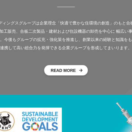
ルディングスグループは企業理念「快適で豊かな住環境の創造」のもと合
加工販売、合板二次製品・建材および住設機器の卸売を中心に 幅広い
。今後もグループの拡充・強化策を推進し、創業以来の経験と知識をも
連携して高い総合力を発揮できる企業グループを形成してまいります。
READ MORE