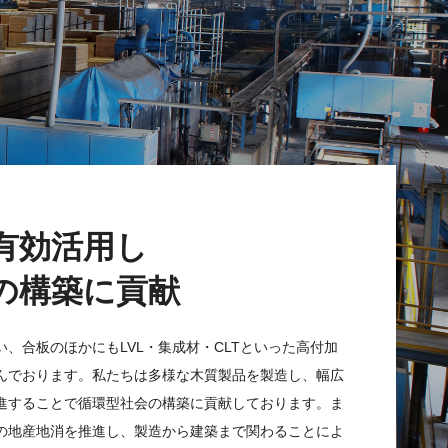
有効活用し
の構築に貢献
、合板のほかにもLVL・集成材・CLTといった高付加
んでおります。私たちは多様な木質製品を製造し、幅広
進することで循環型社会の構築に貢献しております。ま
の地産地消を推進し、製造から建築まで関わることによ