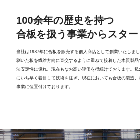
100余年の歴史を持つ
合板を扱う事業からスター
当社は1937年に合板を販売する個人商店として創業いたしま
剥いた板を繊維方向に直交するように重ねて接着した木質製品
法安定性に優れ、現在もなお高い評価を得続けております。私
にいち早く着目して技術を注ぎ、現在においても合板の製造、
事業に位置付けております。