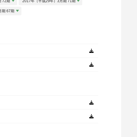
 72期
2017年（平成29年）3月期 71期
月期 67期