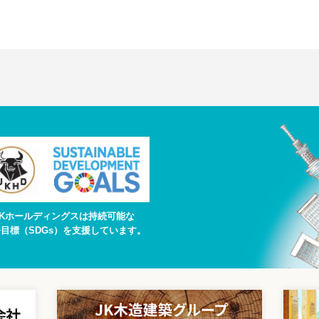
JKホールディングスは持続可能な
目標（SDGs）を支援しています。