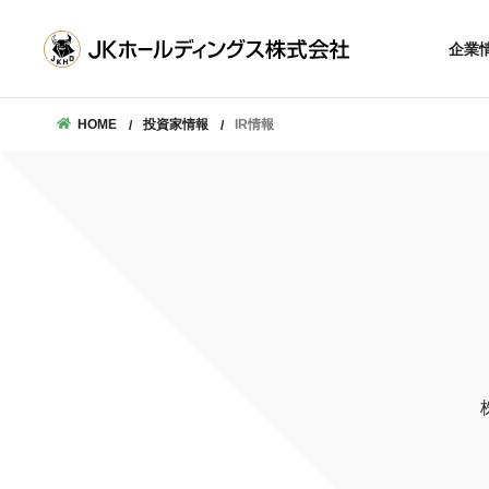
企業理念
沿革
企業
会社概要
トップメ
数字で見るJKホー
企業
HOME
投資家情報
IR情報
沿
会社
数字で見るJKホ