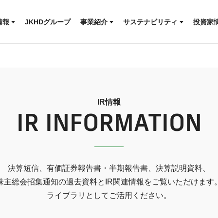
快適な住まいづくりを支える
人とともに
より安心な住まいづくりを
社会とともに
T
コ
情報
JKHDグループ
事業紹介
サステナビリティ
投資家
木のぬくもりで、街に笑顔を
サステナビリティニュース
ッセージ
森を育み、木を活かす
地球とともに
IR情
ルディングス
理念
快適な住まいづくりを支える
人とともに
革
より安心な住まいづくりを
社会とともに
概要
木のぬくもりで、街に笑顔を
サステナビリティニュース
ールディングス
IR情報
IR INFORMATION
決算短信、有価証券報告書・半期報告書、決算説明資料、
株主総会招集通知の過去資料とIR関連情報をご覧いただけます
ライブラリとしてご活用ください。