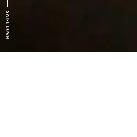
SWIPE DOWN
ALL
IR情報
お知らせ
News Letter
2026-08-07
決算短信
2027年３月期 第１四半期決算短信〔日本基準〕（連結）