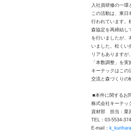
入社員研修の一環
この活動は、東日
行われています。
森協定を再締結して
を行いましたが、
いました。松くい
リアもありますが
「本数調整」を実
キーテックはこの
交流と森づくりの
■本件に関するお
株式会社キーテッ
資材部 担当：栗
TEL：03-5534-37
E-mail：
k_kurihar