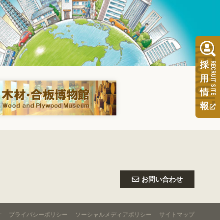
RECRUI
採
RECRUIT SITE
用
情
報
お問い合わせ
針
プライバシーポリシー
ソーシャルメディアポリシー
サイトマップ