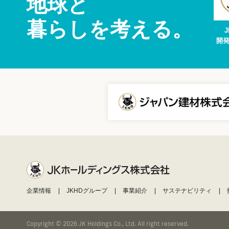
地球と
暮らしを考える。
開発
企業情報
JKHDグループ
事業紹介
サステナビリティ
Copyright © 2026 JK Holdings Co., Ltd. All right reserved.