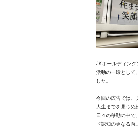
JKホールディン
活動の一環として、
した。
今回の広告では、
人生までを見つめ
日々の移動の中で
ド認知の更なる向