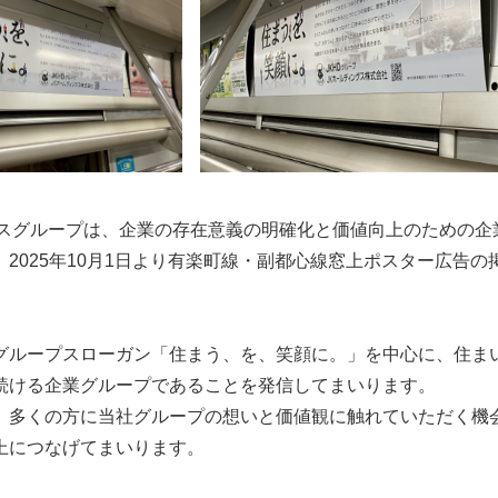
グスグループは、企業の存在意義の明確化と価値向上のための企
2025年10月1日より有楽町線・副都心線窓上ポスター広告
グループスローガン「住まう、を、笑顔に。」を中心に、住ま
続ける企業グループであることを発信してまいります。
、多くの方に当社グループの想いと価値観に触れていただく機
上につなげてまいります。