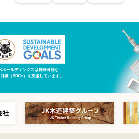
JKホールディングスは持続可能な
目標（SDGs）を支援しています。