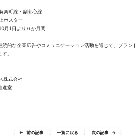
 有楽町線・副都心線
窓上ポスター
年10月1日より６か月間
継続的な企業広告やコミュニケーション活動を通じて、ブラン
ます。
ス株式会社
推進室
前の記事
一覧に戻る
次の記事