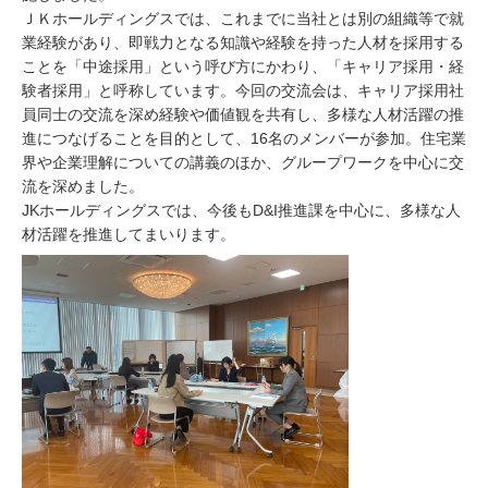
ＪＫホールディングスでは、これまでに当社とは別の組織等で就
業経験があり、即戦力となる知識や経験を持った人材を採用する
ことを「中途採用」という呼び方にかわり、「キャリア採用・経
験者採用」と呼称しています。今回の交流会は、キャリア採用社
員同士の交流を深め経験や価値観を共有し、多様な人材活躍の推
進につなげることを目的として、16名のメンバーが参加。住宅業
界や企業理解についての講義のほか、グループワークを中心に交
流を深めました。
JKホールディングスでは、今後もD&I推進課を中心に、多様な人
材活躍を推進してまいります。