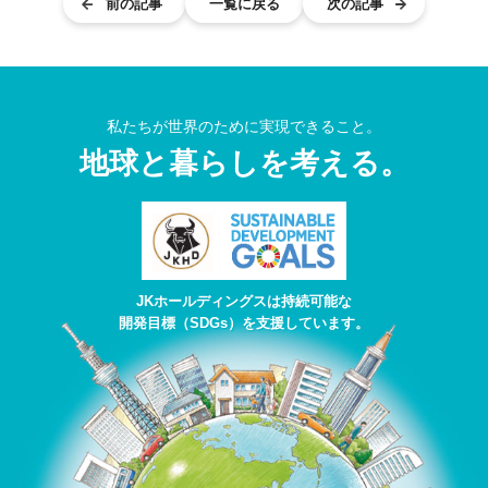
前の記事
一覧に戻る
次の記事
私たちが世界のために実現できること。
地球と
暮らしを考える。
JKホールディングスは持続可能な
開発目標（SDGs）を支援しています。