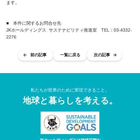
ます。
■ 本件に関するお問合せ先
JKホールディングス サステナビリティ推進室 TEL：03-4332-
2276
前の記事
一覧に戻る
次の記事
私たちが世界のために実現できること。
地球と
暮らしを考える。