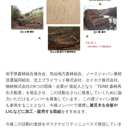
岩手県森林組合連合会、気仙地方森林組合、ノースジャパン素材
流通協同組合、北上プライウッド株式会社、セイホク株式会社、
物林株式会社の6つの団体・企業が 発起人となり「TEAM 森林再
生大船渡」を発足させ、この活動をさらに推進していくために協
力いただけるメンバーを募集しています。 この度ジャパン建材
も参画することとなり、今後メンバーで連携し
被災木を合板や
LVLなどに加工・販売する取組
をすすめます。
今後この活動の進捗をサステナビリティニュースで発信していき