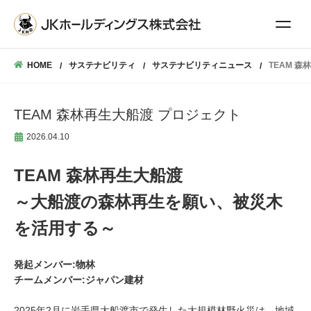
HOME
サステナビリティ
サステナビリティニュース
TEAM 
TEAM 森林再生大船渡 プロジェクト
2026.04.10
TEAM 森林再生大船渡
～大船渡の森林再生を願い、被災木
を活用する～
発起メンバー:物林
チームメンバー:ジャパン建材
2025年2月に岩手県大船渡市で発生した大規模林野火災は、地域